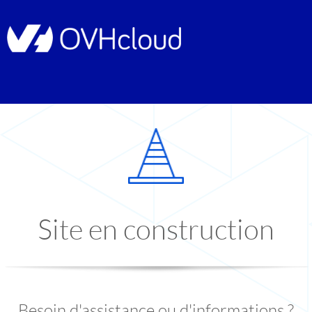
Site en construction
Besoin d'assistance ou d'informations ?